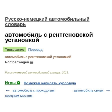
Русско-немецкий автомобильный
словарь
автомобиль с рентгеновской
установкой
Толкование
Перевод
автомобиль с рентгеновской установкой
Röntgenwagen
m
Русско-немецкий автомобильный словарь
.
2013
.
Игры ⚽
Поможем написать курсовую
автомобиль с проходным
автомобиль связи
средним мостом