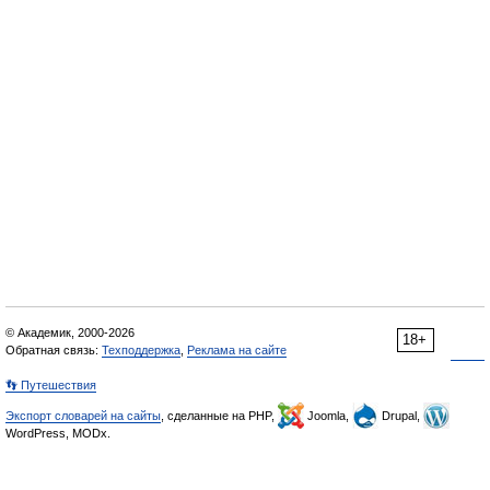
© Академик, 2000-2026
18+
Обратная связь:
Техподдержка
,
Реклама на сайте
👣 Путешествия
Экспорт словарей на сайты
, сделанные на PHP,
Joomla,
Drupal,
WordPress, MODx.