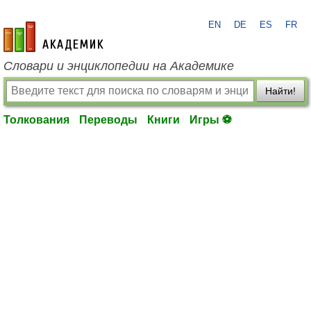
EN
DE
ES
FR
academic.ru
Словари и энциклопедии на Академике
Найти!
Толкования
Переводы
Книги
Игры ⚽